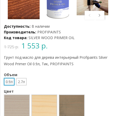
Доступность:
В наличии
Производитель:
PROFIPAINTS
Код товара:
SILVER WOOD PRIMER OIL
1 553 р.
1 725 р.
Грунт под масло для дерева интерьерный Profipaints Silver
Wood Primer Oil 0.9л, Тик, PROFIPAINTS
Объем
0.9л
2.7л
Цвет