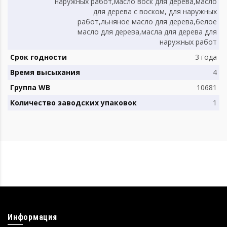
наружных работ,масло воск для дерева,масло
для дерева с воском, для наружных
работ,льняное масло для дерева,белое
масло для дерева,масла для дерева для
наружных работ
Срок годности
3 года
Время высыхания
4
Группа WB
10681
Количество заводских упаковок
1
Информация