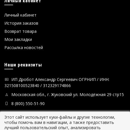
Личный кабинет
Личный кабинет
История заказов
Возврат товара
Мои закладки
Рассылка новостей
Наши реквизиты
ИП Дробот Александр Сергеевич ОГРНИП / ИНН:
321508100523840 / 312329174866
Московская обл., г. Жуковский ул. Молодёжная 29 стр15
8 (800) 550-51-90
Этот сайт использует куки-файлы и другие технологии,
чтобы помочь вам в навигации, а также предоставить
лучший пользовательский опыт, анализировать