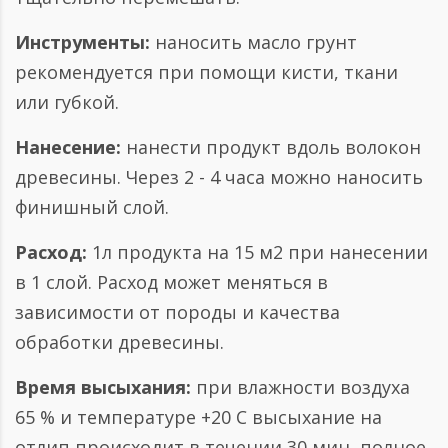
Инструменты:
наносить масло грунт
рекомендуется при помощи кисти, ткани
или губкой.
Нанесение:
нанести продукт вдоль волокон
древесины. Через 2 - 4 часа можно наносить
финишный слой.
Расход:
1л продукта на 15 м2 при нанесении
в 1 слой. Расход может меняться в
зависимости от породы и качества
обработки древесины.
Время высыхания:
при влажности воздуха
65 % и температуре +20 С высыхание на
отлип происходит в течении 30 мин, полное