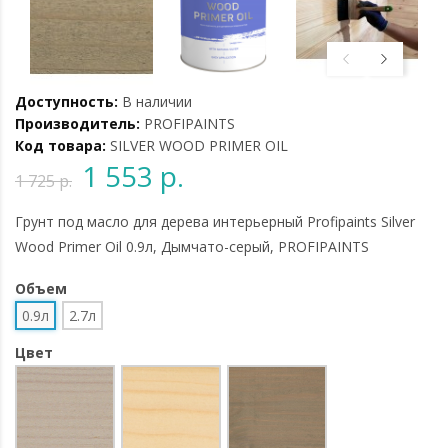
Доступность:
В наличии
Производитель:
PROFIPAINTS
Код товара:
SILVER WOOD PRIMER OIL
1 553 р.
1 725 р.
Грунт под масло для дерева интерьерный Profipaints Silver
Wood Primer Oil 0.9л, Дымчато-серый, PROFIPAINTS
Объем
0.9л
2.7л
Цвет