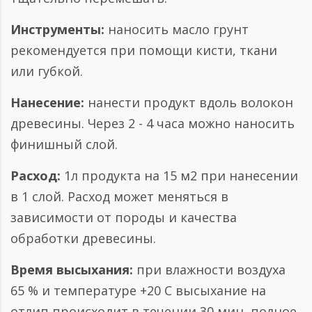
Инструменты:
наносить масло грунт
рекомендуется при помощи кисти, ткани
или губкой.
Нанесение:
нанести продукт вдоль волокон
древесины. Через 2 - 4 часа можно наносить
финишный слой.
Расход:
1л продукта на 15 м2 при нанесении
в 1 слой. Расход может меняться в
зависимости от породы и качества
обработки древесины.
Время высыхания:
при влажности воздуха
65 % и температуре +20 С высыхание на
отлип происходит в течении 30 мин, полное