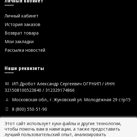
Личный кабинет
Личный кабинет
История заказов
Возврат товара
Мои закладки
Рассылка новостей
Наши реквизиты
ИП Дробот Александр Сергеевич ОГРНИП / ИНН:
321508100523840 / 312329174866
Московская обл., г. Жуковский ул. Молодёжная 29 стр15
8 (800) 550-51-90
Этот сайт использует куки-файлы и другие технологии,
чтобы помочь вам в навигации, а также предоставить
лучший пользовательский опыт, анализировать