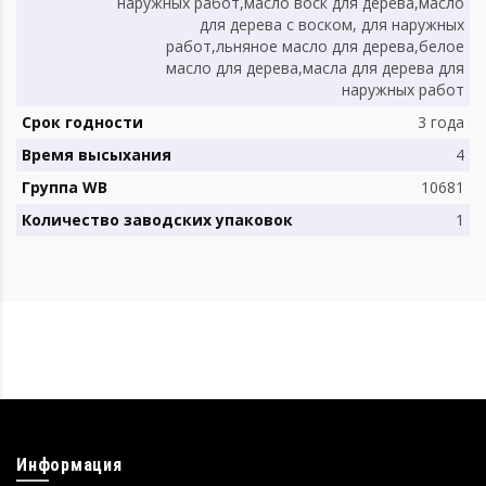
наружных работ,масло воск для дерева,масло
для дерева с воском, для наружных
работ,льняное масло для дерева,белое
масло для дерева,масла для дерева для
наружных работ
Срок годности
3 года
Время высыхания
4
Группа WB
10681
Количество заводских упаковок
1
Информация