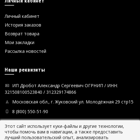
Личный кабинет
Личный кабинет
История заказов
Возврат товара
Мои закладки
Рассылка новостей
Наши реквизиты
ИП Дробот Александр Сергеевич ОГРНИП / ИНН:
321508100523840 / 312329174866
Московская обл., г. Жуковский ул. Молодёжная 29 стр15
8 (800) 550-51-90
Этот сайт использует куки-файлы и другие технологии,
чтобы помочь вам в навигации, а также предоставить
лучший пользовательский опыт, анализировать