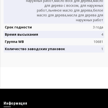
наружных работ,масло воск для дерева,масло
для дерева с воском, для наружных
работ,льняное масло для дерева,белое
масло для дерева,масла для дерева для
наружных работ
Срок годности
3 года
Время высыхания
4
Группа WB
10681
Количество заводских упаковок
1
Информация