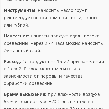
Инструменты:
наносить масло грунт
рекомендуется при помощи кисти, ткани
или губкой.
Нанесение:
нанести продукт вдоль волокон
древесины. Через 2 - 4 часа можно наносить
финишный слой.
Расход:
1л продукта на 15 м2 при нанесении
в 1 слой. Расход может меняться в
зависимости от породы и качества
обработки древесины.
Время высыхания:
при влажности воздуха
65 % и температуре +20 С высыхание на
отлип происходит в течении 30 мин, полное