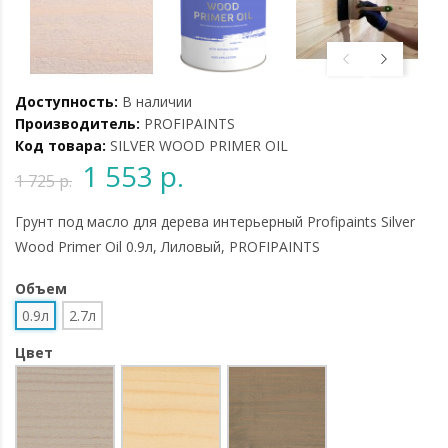
Доступность:
В наличии
Производитель:
PROFIPAINTS
Код товара:
SILVER WOOD PRIMER OIL
1 553 р.
1 725 р.
Грунт под масло для дерева интерьерный Profipaints Silver
Wood Primer Oil 0.9л, Лиловый, PROFIPAINTS
Объем
0.9л
2.7л
Цвет