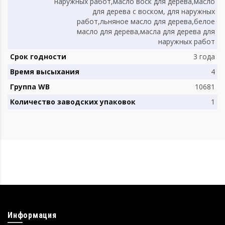
наружных работ,масло воск для дерева,масло
для дерева с воском, для наружных
работ,льняное масло для дерева,белое
масло для дерева,масла для дерева для
наружных работ
Срок годности
3 года
Время высыхания
4
Группа WB
10681
Количество заводских упаковок
1
Информация