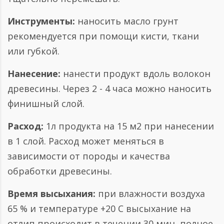
Инструменты:
наносить масло грунт
рекомендуется при помощи кисти, ткани
или губкой.
Нанесение:
нанести продукт вдоль волокон
древесины. Через 2 - 4 часа можно наносить
финишный слой.
Расход:
1л продукта на 15 м2 при нанесении
в 1 слой. Расход может меняться в
зависимости от породы и качества
обработки древесины.
Время высыхания:
при влажности воздуха
65 % и температуре +20 С высыхание на
отлип происходит в течении 30 мин, полное