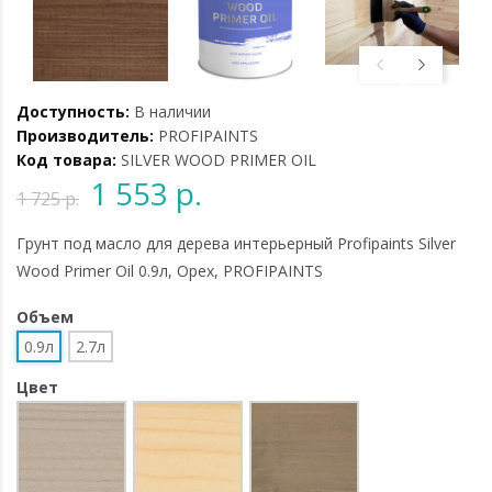
Доступность:
В наличии
Производитель:
PROFIPAINTS
Код товара:
SILVER WOOD PRIMER OIL
1 553 р.
1 725 р.
Грунт под масло для дерева интерьерный Profipaints Silver
Wood Primer Oil 0.9л, Орех, PROFIPAINTS
Объем
0.9л
2.7л
Цвет