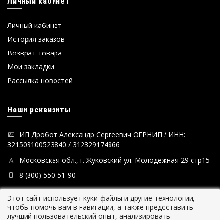
Личный кабинет
Личный кабинет
История заказов
Возврат товара
Мои закладки
Рассылка новостей
Наши реквизиты
ИП Дробот Александр Сергеевич ОГРНИП / ИНН:
321508100523840 / 312329174866
Московская обл., г. Жуковский ул. Молодёжная 29 стр15
8 (800) 550-51-90
Этот сайт использует куки-файлы и другие технологии,
чтобы помочь вам в навигации, а также предоставить
лучший пользовательский опыт, анализировать