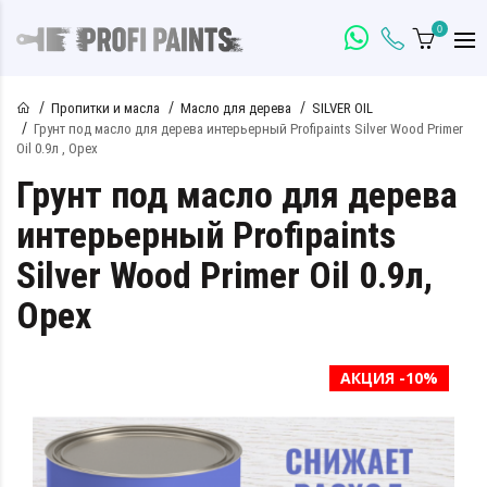
0
Пропитки и масла
Масло для дерева
SILVER OIL
Грунт под масло для дерева интерьерный Profipaints Silver Wood Primer
Oil 0.9л , Орех
Грунт под масло для дерева
интерьерный Profipaints
Silver Wood Primer Oil 0.9л,
Орех
АКЦИЯ -10%