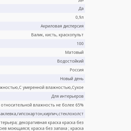
Да
0,9л
Акриловая дисперсия
Валик, кисть, краскопульт
100
Матовый
Водостойкий
Россия
Новый день
жностью,С умеренной влажностью,Сухое
Для интерьеров
, относительной влажность не более 65%
аклевка,гипсокартон,кирпич,стеклохолст
интерьера; декоративная краска краска без
оев моющаяся; краска без запаха ; краска