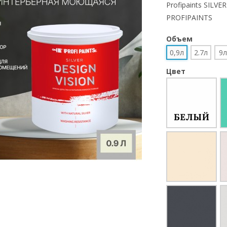
Profipaints SILVE
PROFIPAINTS
Объем
0,9л
2.7л
9л
Цвет