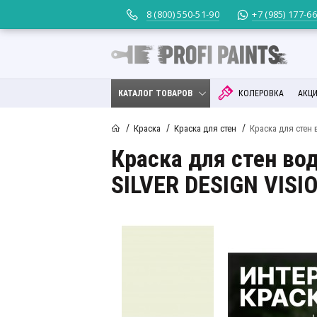
8 (800) 550-51-90
+7 (985) 177-6
КАТАЛОГ ТОВАРОВ
КОЛЕРОВКА
АКЦИ
Краска
Краска для стен
Краска для стен 
Краска для стен во
SILVER DESIGN VISI