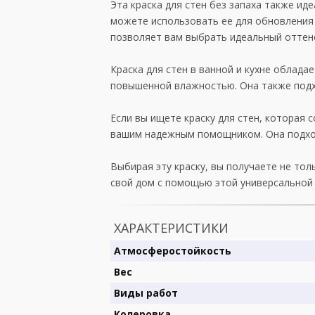
Эта краска для стен без запаха также ид
можете использовать ее для обновления и
позволяет вам выбрать идеальный оттено
Краска для стен в ванной и кухне облад
повышенной влажностью. Она также подхо
Если вы ищете краску для стен, которая 
вашим надежным помощником. Она подходи
Выбирая эту краску, вы получаете не то
свой дом с помощью этой универсальной 
ХАРАКТЕРИСТИКИ
Атмосферостойкость
Вес
Виды работ
Колеровка