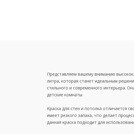
Представляем вашему вниманию высококач
литра, которая станет идеальным решени
стильного и современного интерьера. Он
детские комнаты.
Краска для стен и потолка отличается св
имеет резкого запаха, что делает проце
данная краска подходит для использовани