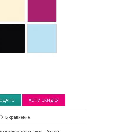
ОДАНО
ХОЧУ СКИДКУ
В сравнение
ску или масло в нужный цвет