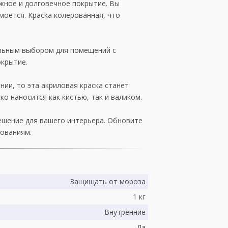
ежное и долговечное покрытие. Вы
моется. Краска колерованная, что
еальным выбором для помещений с
окрытие.
нии, то эта акриловая краска станет
о наносится как кистью, так и валиком.
решение для вашего интерьера. Обновите
бованиям.
Защищать от мороза
1 кг
Внутренние
Да