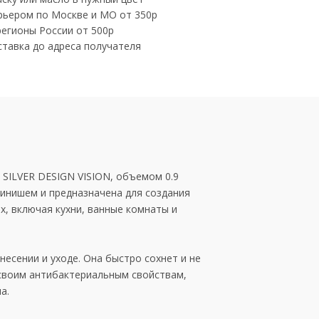
рьером по Москве и МО от 350р
регионы России от 500р
ставка до адреса получателя
 SILVER DESIGN VISION, объемом 0.9
финишем и предназначена для создания
х, включая кухни, ванные комнаты и
несении и уходе. Она быстро сохнет и не
 своим антибактериальным свойствам,
а.