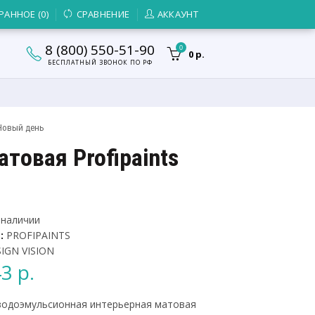
РАННОЕ (0)
СРАВНЕНИЕ
АККАУНТ
8 (800) 550-51-90
0
0 р.
БЕСПЛАТНЫЙ ЗВОНОК ПО РФ
 Новый день
товая Profipaints
наличии
:
PROFIPAINTS
IGN VISION
3 р.
 водоэмульсионная интерьерная матовая