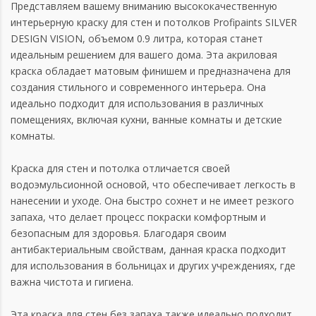
Представляем вашему вниманию высококачественную
интерьерную краску для стен и потолков Profipaints SILVER
DESIGN VISION, объемом 0.9 литра, которая станет
идеальным решением для вашего дома. Эта акриловая
краска обладает матовым финишем и предназначена для
создания стильного и современного интерьера. Она
идеально подходит для использования в различных
помещениях, включая кухни, ванные комнаты и детские
комнаты.
Краска для стен и потолка отличается своей
водоэмульсионной основой, что обеспечивает легкость в
нанесении и уходе. Она быстро сохнет и не имеет резкого
запаха, что делает процесс покраски комфортным и
безопасным для здоровья. Благодаря своим
антибактериальным свойствам, данная краска подходит
для использования в больницах и других учреждениях, где
важна чистота и гигиена.
Эта краска для стен без запаха также идеально подходит