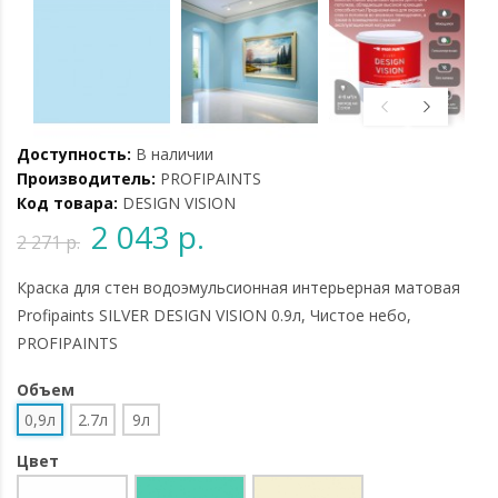
Доступность:
В наличии
Производитель:
PROFIPAINTS
Код товара:
DESIGN VISION
2 043 р.
2 271 р.
Краска для стен водоэмульсионная интерьерная матовая
Profipaints SILVER DESIGN VISION 0.9л, Чистое небо,
PROFIPAINTS
Объем
0,9л
2.7л
9л
Цвет