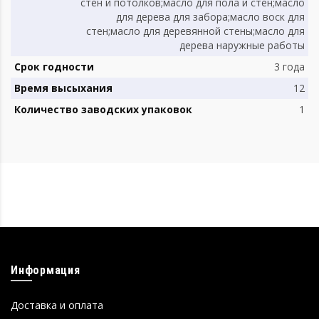
стен и потолков;масло для пола и стен;масло
для дерева для забора;масло воск для
стен;масло для деревянной стены;масло для
дерева наружные работы
Срок годности
3 года
Время высыхания
12
Количество заводских упаковок
1
Информация
Доставка и оплата