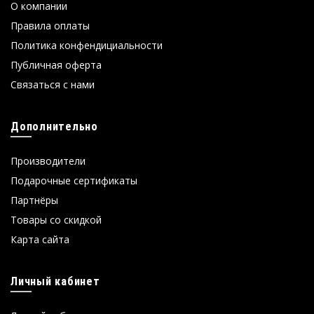
О компании
Правила оплаты
Политика конфендициальности
Публичная оферта
Связаться с нами
Дополнительно
Производители
Подарочные сертификаты
Партнёры
Товары со скидкой
Карта сайта
Личный кабинет