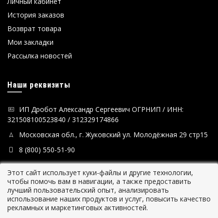
Личный кабинет
История заказов
Возврат товара
Мои закладки
Рассылка новостей
Наши реквизиты
ИП Дробот Александр Сергеевич ОГРНИП / ИНН:
321508100523840 / 312329174866
Московская обл., г. Жуковский ул. Молодёжная 29 стр15
8 (800) 550-51-90
Этот сайт использует куки-файлы и другие технологии,
чтобы помочь вам в навигации, а также предоставить
лучший пользовательский опыт, анализировать
использование наших продуктов и услуг, повысить качество
рекламных и маркетинговых активностей.