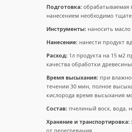
Подготовка:
обрабатываемая п
нанесением необходимо тщате
Инструменты:
наносить масло 
Нанесение:
нанести продукт вд
Расход:
1л продукта на 15 м2 п
качества обработки древесины
Время высыхания:
при влажнос
течении 30 мин, полное высых
кислорода время высыхания мо
Состав:
пчелиный воск, вода, 
Хранение и транспортировка:
от перегревания.