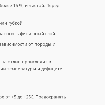
олее 16 %, и чистой. Перед
ли губкой.
 наносить финишный слой.
в зависимости от породы и
 на отлип происходит в
нии температуры и дефиците
е от +5 до +25С. Предохранять