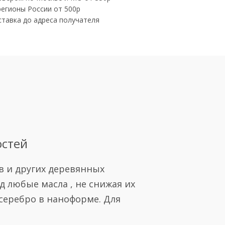
регионы России от 500р
ставка до адреса получателя
остей
в и других деревянных
д любые масла , не снижая их
серебро в наноформе. Для