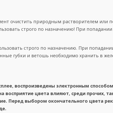
ент очистить природным растворителем или п
ьзовать строго по назначению! При попадании
ользовать строго по назначению. При попадани
нные губки и ветошь необходимо хранить в жел
сплее, воспроизведены электронным способом
на восприятие цвета влияют, среди прочих, та
ние. Перед выбором окончательного цвета ре
де.