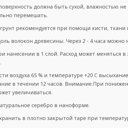
оверхность должна быть сухой, влажностью не б
льно перемешать.
грунт рекомендуется при помощи кисти, ткани и
оль волокон древесины. Через 2 - 4 часа можно
ри нанесении в 1 слой. Расход может меняться 
.
ти воздуха 65 % и температуре +20 С высыхание
ание в течении 12 часов. Внимание.При пониже
жет увеличиваться.
натуральное серебро в наноформе.
хранить в плотно закрытой таре при температур