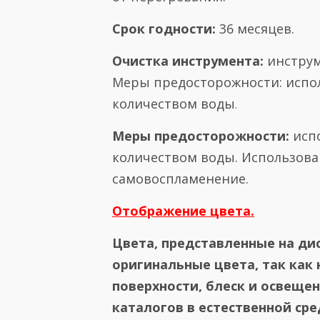
Срок годности:
36 месяцев.
Очистка инструмента:
инструм
Меры предосторожности: испол
количеством воды
.
Меры предосторожности:
исп
количеством воды. Использова
самовоспламенение.
Отображение цвета.
Цвета, представленные на ди
оригинальные цвета, так как 
поверхности, блеск и освеще
каталогов в естественной сре