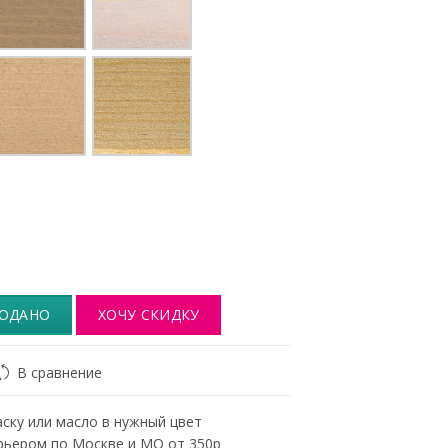
ОДАНО
ХОЧУ СКИДКУ
В сравнение
ску или масло в нужный цвет
рьером по Москве и МО от 350р