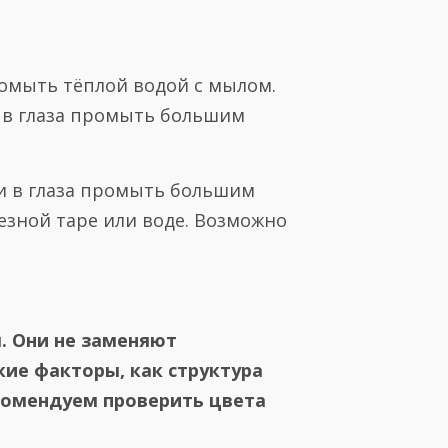
омыть тёплой водой с мылом.
 в глаза промыть большим
и в глаза промыть большим
езной таре или воде. Возможно
. Они не заменяют
кие факторы, как структура
комендуем проверить цвета