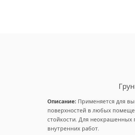
Грун
Описание:
Применяется для выр
поверхностей в любых помещени
стойкости. Для неокрашенных 
внутренних работ.