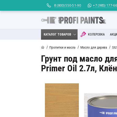
8 (800) 550-51-90
+7 (985) 177-6
КАТАЛОГ ТОВАРОВ
КОЛЕРОВКА
АКЦИ
Пропитки и масла
Масло для дерева
SIL
Грунт под масло для
Primer Oil 2.7л, Клён