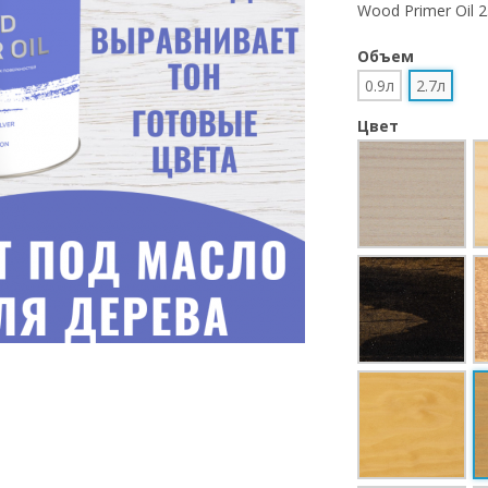
Wood Primer Oil 
Объем
0.9л
2.7л
Цвет