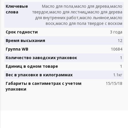
Ключевые
Масло для пола,масло для дерева,масло
слова
твердое,масло для лестниц,масло для дерева
для внутренних работ,масло льняное,масло
воск,масло для пола твердое с воском
Срок годности
3 года
Время высыхания
12
Группа WB
10684
Количество заводских упаковок
1
Единиц в одном товаре
1
Вес в упаковке в килограммах
1.1кг
Габариты в сантиметрах с учетом
15/15/18
упаковки