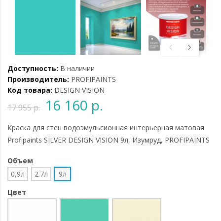
Доступность:
В наличии
Производитель:
PROFIPAINTS
Код товара:
DESIGN VISION
16 160 р.
17 955 р.
Краска для стен водоэмульсионная интерьерная матовая
Profipaints SILVER DESIGN VISION 9л, Изумруд, PROFIPAINTS
Объем
0,9л
2.7л
9л
Цвет