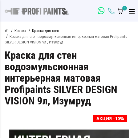
0
Краска
Краска для стен
Краска для стен водоэмульсионная интерьерная матовая Profipaints
SILVER DESIGN VISION 9л , Изумруд
Краска для стен
водоэмульсионная
интерьерная матовая
Profipaints SILVER DESIGN
VISION 9л, Изумруд
АКЦИЯ -10%