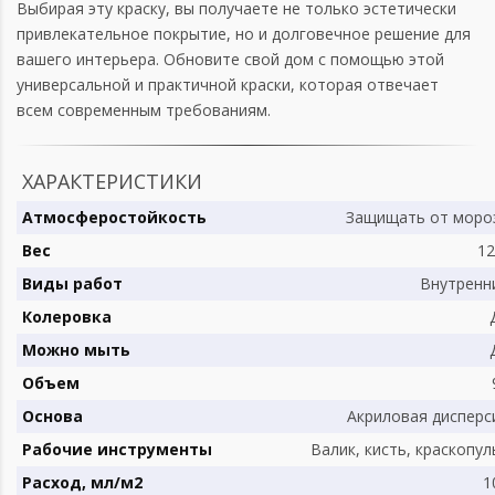
Выбирая эту краску, вы получаете не только эстетически
привлекательное покрытие, но и долговечное решение для
вашего интерьера. Обновите свой дом с помощью этой
универсальной и практичной краски, которая отвечает
всем современным требованиям.
ХАРАКТЕРИСТИКИ
Атмосферостойкость
Защищать от моро
Вес
12
Виды работ
Внутренн
Колеровка
Можно мыть
Объем
Основа
Акриловая дисперс
Рабочие инструменты
Валик, кисть, краскопул
Расход, мл/м2
1