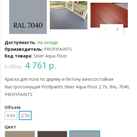
Доступность:
На складе
Производитель:
PROFIPAINTS
Код товара:
Silver Aqua Floor
4 761 р.
5 290 р.
Краска для пола по дереву и бетону износостойкая
быстросохнущая Profipaints Silver Aqua Floor 2.7л, RAL-7040,
PROFIPAINTS
Объем
0.9л
2.7л
Цвет