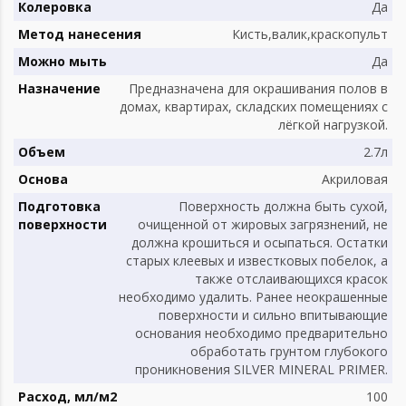
Колеровка
Да
Метод нанесения
Кисть,валик,краскопульт
Можно мыть
Да
Назначение
Предназначена для окрашивания полов в
домах, квартирах, складских помещениях с
лёгкой нагрузкой.
Объем
2.7л
Основа
Акриловая
Подготовка
Поверхность должна быть сухой,
поверхности
очищенной от жировых загрязнений, не
должна крошиться и осыпаться. Остатки
старых клеевых и известковых побелок, а
также отслаивающихся красок
необходимо удалить. Ранее неокрашенные
поверхности и сильно впитывающие
основания необходимо предварительно
обработать грунтом глубокого
проникновения SILVER MINERAL PRIMER.
Расход, мл/м2
100