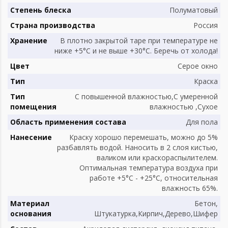
Степень блеска
Полуматовый
Страна производства
Россия
Хранение
B плотно закрытой таре при температуре не
ниже +5°С и не выше +30°С. Беречь от холода!
Цвет
Серое окно
Тип
Краска
Тип
С повышенной влажностью,С умеренной
помещения
влажностью ,Сухое
Область применения состава
Для пола
Нанесение
Краску хорошо перемешать, можно до 5%
разбавлять водой. Наносить в 2 слоя кистью,
валиком или краскораспылителем.
Оптимальная температура воздуха при
работе +5°С - +25°С, относительная
влажность 65%.
Материал
Бетон,
основания
Штукатурка,Кирпич,Дерево,Шифер