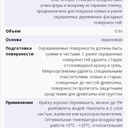
атмосферы и мокрому истиранию плёнку,
предназначена для покраски новых и ранее
окрашенных деревянных фасадных
поверхностей.
Объем
0.9л
Основа
Акриловая
Подготовка
Oкрашиваемые поверхности должны быть
поверхности
сухими и чистыми. С ранее окрашенных
поверхностей удалить старую
отслоившуюся краску и грязь.
Микроорганизмы удалить специальными
очистителями. Новые и старые,
очищенные до чистой древесины,
поверхности пропитать защитными
средствами для древесины или грунтом
Применение
Краску хорошо перемешать, можно до 5%
разбавлять водой. Наносить в 2 слоя
кистью, валиком или краскораспылителем.
Оптимальная температура воздуха при
работе +5°С - +25°С, относительная