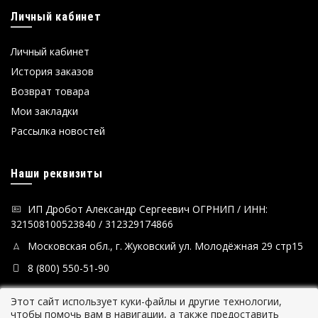
Личный кабинет
Личный кабинет
История заказов
Возврат товара
Мои закладки
Рассылка новостей
Наши реквизиты
ИП Дробот Александр Сергеевич ОГРНИП / ИНН:
321508100523840 / 312329174866
Московская обл., г. Жуковский ул. Молодёжная 29 стр15
8 (800) 550-51-90
Этот сайт использует куки-файлы и другие технологии,
чтобы помочь вам в навигации, а также предоставить