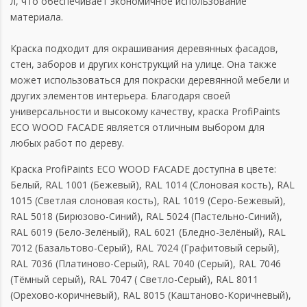
л, что обеспечивает экономичное использование
материала.
Краска подходит для окрашивания деревянных фасадов,
стен, заборов и других конструкций на улице. Она также
может использоваться для покраски деревянной мебели и
других элементов интерьера. Благодаря своей
универсальности и высокому качеству, краска ProfiPaints
ECO WOOD FACADE является отличным выбором для
любых работ по дереву.
Краска ProfiPaints ECO WOOD FACADE доступна в цвете:
Белый, RAL 1001 (Бежевый), RAL 1014 (Слоновая кость), RAL
1015 (Светлая слоновая кость), RAL 1019 (Серо-Бежевый),
RAL 5018 (Бирюзово-Синий), RAL 5024 (Пастельно-Синий),
RAL 6019 (Бело-Зелёный), RAL 6021 (Бледно-Зелёный), RAL
7012 (Базальтово-Серый), RAL 7024 (Графитовый серый),
RAL 7036 (Платиново-Серый), RAL 7040 (Серый), RAL 7046
(Тёмный серый), RAL 7047 ( Светло-Серый), RAL 8011
(Орехово-коричневый), RAL 8015 (Каштаново-Коричневый),