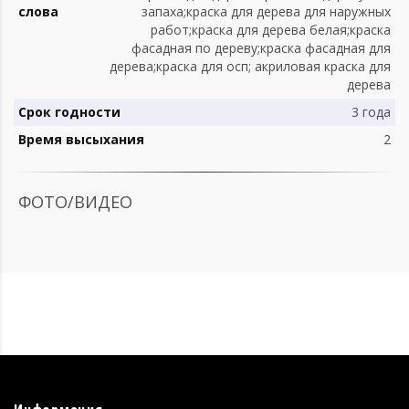
слова
запаха;краска для дерева для наружных
работ;краска для дерева белая;краска
фасадная по дереву;краска фасадная для
дерева;краска для осп; акриловая краска для
дерева
Срок годности
3 года
Время высыхания
2
ФОТО/ВИДЕО