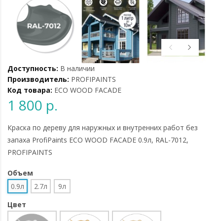
Доступность:
В наличии
Производитель:
PROFIPAINTS
Код товара:
ECO WOOD FACADE
1 800 р.
Краска по дереву для наружных и внутренних работ без
запаха ProfiPaints ECO WOOD FACADE 0.9л, RAL-7012,
PROFIPAINTS
Объем
0.9л
2.7л
9л
Цвет