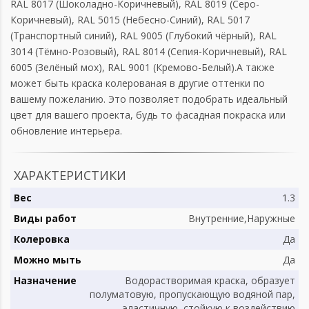
RAL 8017 (Шоколадно-Коричневый), RAL 8019 (Серо-
Коричневый), RAL 5015 (Небесно-Синий), RAL 5017
(Транспортный синий), RAL 9005 (Глубокий чёрный), RAL
3014 (Тёмно-Розовый), RAL 8014 (Сепия-Коричневый), RAL
6005 (Зелёный мох), RAL 9001 (Кремово-Белый).А также
может быть краска колерованая в другие оттенки по
вашему пожеланию. Это позволяет подобрать идеальный
цвет для вашего проекта, будь то фасадная покраска или
обновление интерьера.
ХАРАКТЕРИСТИКИ
Вес
1.3
Виды работ
Внутренние,Наружные
Колеровка
Да
Можно мыть
Да
Назначение
Bодорастворимая краска, образует
полуматовую, пропускающую водяной пар,
эластичную, стойкую к воздействию