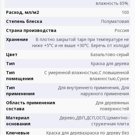
влажность 65%.
Расход, мл/м2
100
Степень блеска
Полуматовая
Страна производства
Россия
Хранение
B плотно закрытой таре при температуре не
ниже +5°С и не выше +30°С. Беречь от холода!
Цвет
Базальтово-серый
Тип
Краска для дерева
Тип
С умеренной влажностью,С повышенной
помещения
влажностью,Сухое
Тип
Для внутреннего применения, Для
применения
наружного применения
Область применения
Для деревянных
состава
поверхностей
Материал
Дерево,ДВП,ДСП,ОСП,Цементно-
основания
стружечная плита
Ключевые
Краска для дерева;краска по дереву без